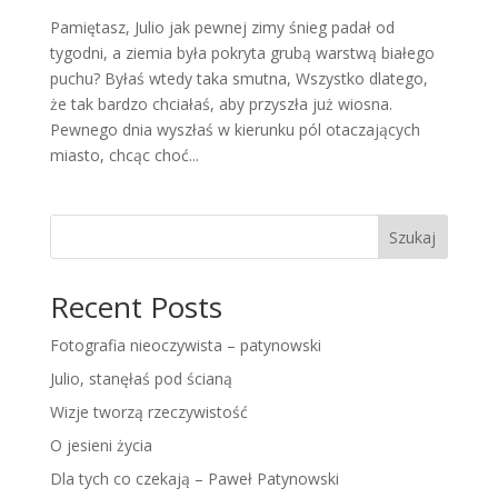
Pamiętasz, Julio jak pewnej zimy śnieg padał od
tygodni, a ziemia była pokryta grubą warstwą białego
puchu? Byłaś wtedy taka smutna, Wszystko dlatego,
że tak bardzo chciałaś, aby przyszła już wiosna.
Pewnego dnia wyszłaś w kierunku pól otaczających
miasto, chcąc choć...
Szukaj
Recent Posts
Fotografia nieoczywista – patynowski
Julio, stanęłaś pod ścianą
Wizje tworzą rzeczywistość
O jesieni życia
Dla tych co czekają – Paweł Patynowski