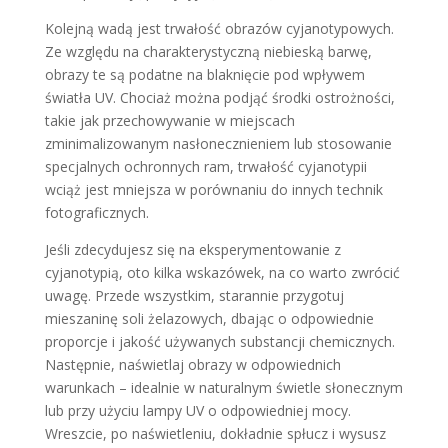
Kolejną wadą jest trwałość obrazów cyjanotypowych.
Ze względu na charakterystyczną niebieską barwę,
obrazy te są podatne na blaknięcie pod wpływem
światła UV. Chociaż można podjąć środki ostrożności,
takie jak przechowywanie w miejscach
zminimalizowanym nasłonecznieniem lub stosowanie
specjalnych ochronnych ram, trwałość cyjanotypii
wciąż jest mniejsza w porównaniu do innych technik
fotograficznych.
Jeśli zdecydujesz się na eksperymentowanie z
cyjanotypią, oto kilka wskazówek, na co warto zwrócić
uwagę. Przede wszystkim, starannie przygotuj
mieszaninę soli żelazowych, dbając o odpowiednie
proporcje i jakość używanych substancji chemicznych.
Następnie, naświetlaj obrazy w odpowiednich
warunkach – idealnie w naturalnym świetle słonecznym
lub przy użyciu lampy UV o odpowiedniej mocy.
Wreszcie, po naświetleniu, dokładnie spłucz i wysusz