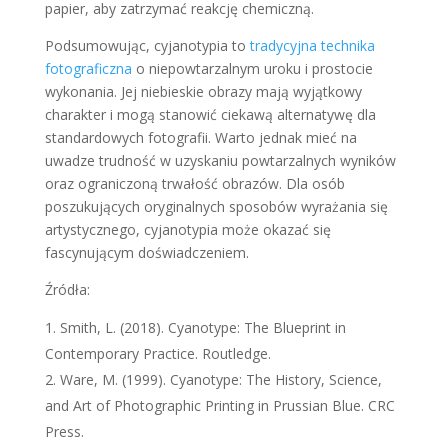
papier, aby zatrzymać reakcję chemiczną.
Podsumowując, cyjanotypia to
tradycyjna technika
fotograficzna
o niepowtarzalnym uroku i prostocie
wykonania. Jej niebieskie obrazy mają wyjątkowy
charakter i mogą stanowić ciekawą alternatywę dla
standardowych fotografii. Warto jednak mieć na
uwadze trudność w uzyskaniu powtarzalnych wyników
oraz ograniczoną trwałość obrazów. Dla osób
poszukujących oryginalnych sposobów wyrażania się
artystycznego, cyjanotypia może okazać się
fascynującym doświadczeniem.
Źródła:
Smith, L. (2018). Cyanotype: The Blueprint in
Contemporary Practice. Routledge.
Ware, M. (1999). Cyanotype: The History, Science,
and Art of Photographic Printing in Prussian Blue. CRC
Press.