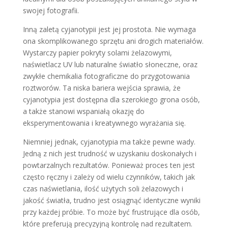
swojej fotografii.
Inną zaletą cyjanotypii jest jej prostota. Nie wymaga
ona skomplikowanego sprzętu ani drogich materiałów.
Wystarczy papier pokryty solami żelazowymi,
naświetlacz UV lub naturalne światło słoneczne, oraz
zwykłe chemikalia fotograficzne do przygotowania
roztworów. Ta niska bariera wejścia sprawia, że
cyjanotypia jest dostępna dla szerokiego grona osób,
a także stanowi wspaniałą okazję do
eksperymentowania i kreatywnego wyrażania się.
Niemniej jednak, cyjanotypia ma także pewne wady.
Jedną z nich jest trudność w uzyskaniu doskonałych i
powtarzalnych rezultatów. Ponieważ proces ten jest
często ręczny i zależy od wielu czynników, takich jak
czas naświetlania, ilość użytych soli żelazowych i
jakość światła, trudno jest osiągnąć identyczne wyniki
przy każdej próbie. To może być frustrujące dla osób,
które preferują precyzyjną kontrolę nad rezultatem.