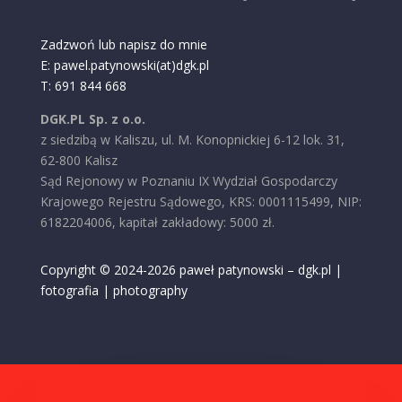
Zadzwoń lub napisz do mnie
E: pawel.patynowski(at)dgk.pl
T: 691 844 668
DGK.PL Sp. z o.o.
z siedzibą w Kaliszu, ul. M. Konopnickiej 6-12 lok. 31,
62-800 Kalisz
Sąd Rejonowy w Poznaniu IX Wydział Gospodarczy
Krajowego Rejestru Sądowego, KRS: 0001115499, NIP:
6182204006, kapitał zakładowy: 5000 zł.
Copyright © 2024-2026 paweł patynowski – dgk.pl |
fotografia | photography