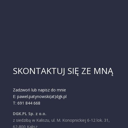
SKONTAKTUJ SIĘ ZE MNĄ
Zadzwoń lub napisz do mnie
E: pawel.patynowski(at)dgk.pl
T: 691 844 668
DGK.PL Sp. z o.o.
z siedzibą w Kaliszu, ul. M. Konopnickiej 6-12 lok. 31,
62-800 Kalisz