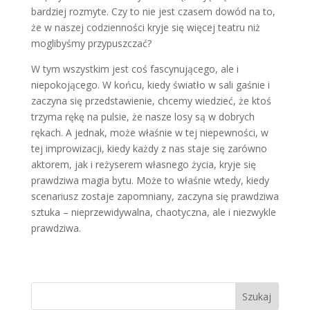
bardziej rozmyte. Czy to nie jest czasem dowód na to,
że w naszej codzienności kryje się więcej teatru niż
moglibyśmy przypuszczać?
W tym wszystkim jest coś fascynującego, ale i
niepokojącego. W końcu, kiedy światło w sali gaśnie i
zaczyna się przedstawienie, chcemy wiedzieć, że ktoś
trzyma rękę na pulsie, że nasze losy są w dobrych
rękach. A jednak, może właśnie w tej niepewności, w
tej improwizacji, kiedy każdy z nas staje się zarówno
aktorem, jak i reżyserem własnego życia, kryje się
prawdziwa magia bytu. Może to właśnie wtedy, kiedy
scenariusz zostaje zapomniany, zaczyna się prawdziwa
sztuka – nieprzewidywalna, chaotyczna, ale i niezwykle
prawdziwa.
Szukaj