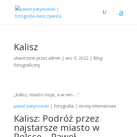
Kalisz
utworzone przez
admin
|
wrz 3, 2022
|
Blog
fotograficzny
„Kalisz, miasto moje, a w nim …”
pawel patynowski
| fotografia | strony internetowe
Kalisz: Podróż przez
najstarsze miasto w
Polsce – Paweł