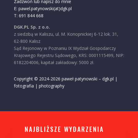
Zadzwoń lub napisz do mnie
E: pawel.patynowski(at)dgk.pl
T: 691 844 668
DGK.PL Sp. z o.o.
z siedzibą w Kaliszu, ul. M. Konopnickiej 6-12 lok. 31,
62-800 Kalisz
Sąd Rejonowy w Poznaniu IX Wydział Gospodarczy
Krajowego Rejestru Sądowego, KRS: 0001115499, NIP:
6182204006, kapitał zakładowy: 5000 zł.
Copyright © 2024-2026 paweł patynowski – dgk.pl |
fotografia | photography
NAJBLIŻSZE WYDARZENIA