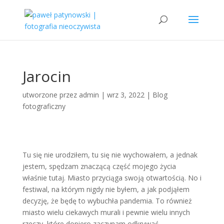
Jarocin
utworzone przez
admin
|
wrz 3, 2022
|
Blog
fotograficzny
Tu się nie urodziłem, tu się nie wychowałem, a jednak
jestem, spędzam znaczącą część mojego życia
właśnie tutaj. Miasto przyciąga swoją otwartością. No i
festiwal, na którym nigdy nie byłem, a jak podjąłem
decyzję, że będę to wybuchła pandemia. To również
miasto wielu ciekawych murali i pewnie wielu innych
rzeczy, które dopiero zaczynam odkrywać.