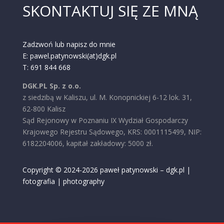
SKONTAKTUJ SIĘ ZE MNĄ
Zadzwoń lub napisz do mnie
E: pawel.patynowski(at)dgk.pl
T: 691 844 668
DGK.PL Sp. z o.o.
z siedzibą w Kaliszu, ul. M. Konopnickiej 6-12 lok. 31,
62-800 Kalisz
Sąd Rejonowy w Poznaniu IX Wydział Gospodarczy
Krajowego Rejestru Sądowego, KRS: 0001115499, NIP:
6182204006, kapitał zakładowy: 5000 zł.
Copyright © 2024-2026 paweł patynowski – dgk.pl |
fotografia | photography