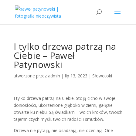
I tylko drzewa patrzą na
Ciebie – Paweł
Patynowski
utworzone przez
admin
|
lip 13, 2023
|
Słowotoki
I tylko drzewa patrzą na Ciebie. Stoją cicho w swojej
doniosłości, ukorzenione głęboko w ziemi, gałęzie
otwarte ku niebu. Są świadkami Twoich kroków, twoich
tajemniczych myśli, twoich radości i smutków.
Drzewa nie pytają, nie osądzają, nie oceniają. One