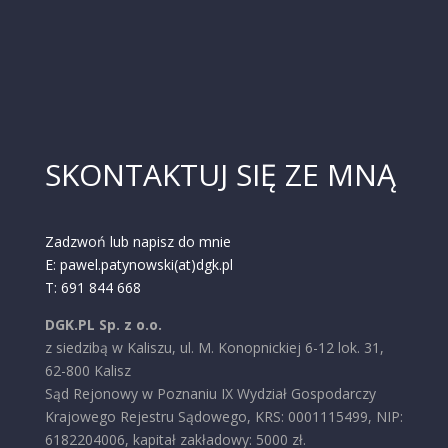
SKONTAKTUJ SIĘ ZE MNĄ
Zadzwoń lub napisz do mnie
E: pawel.patynowski(at)dgk.pl
T: 691 844 668
DGK.PL Sp. z o.o.
z siedzibą w Kaliszu, ul. M. Konopnickiej 6-12 lok. 31,
62-800 Kalisz
Sąd Rejonowy w Poznaniu IX Wydział Gospodarczy
Krajowego Rejestru Sądowego, KRS: 0001115499, NIP:
6182204006, kapitał zakładowy: 5000 zł.