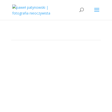
złudzenia