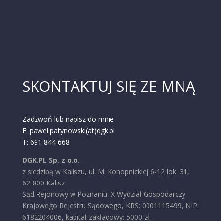
SKONTAKTUJ SIĘ ZE MNĄ
Zadzwoń lub napisz do mnie
E: pawel.patynowski(at)dgk.pl
T: 691 844 668
DGK.PL Sp. z o.o.
z siedzibą w Kaliszu, ul. M. Konopnickiej 6-12 lok. 31,
62-800 Kalisz
Sąd Rejonowy w Poznaniu IX Wydział Gospodarczy
Krajowego Rejestru Sądowego, KRS: 0001115499, NIP:
6182204006, kapitał zakładowy: 5000 zł.